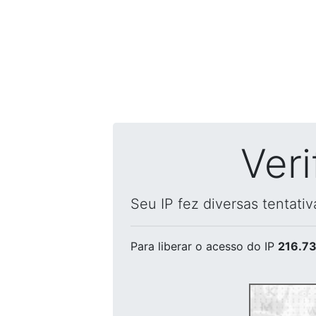
Ver
Seu IP fez diversas tentati
Para liberar o acesso
do IP
216.73