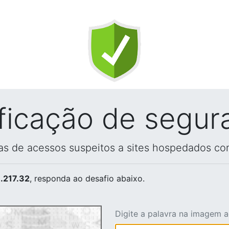
ificação de segur
vas de acessos suspeitos a sites hospedados co
.217.32
, responda ao desafio abaixo.
Digite a palavra na imagem 