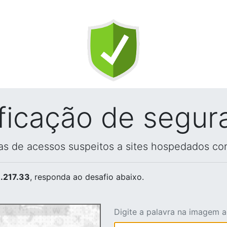
ificação de segur
vas de acessos suspeitos a sites hospedados co
.217.33
, responda ao desafio abaixo.
Digite a palavra na imagem 