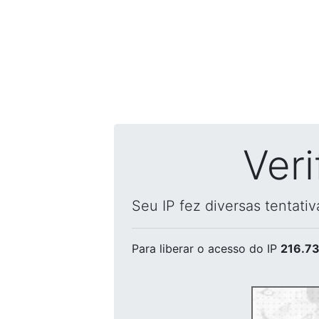
Ver
Seu IP fez diversas tentati
Para liberar o acesso
do IP
216.73